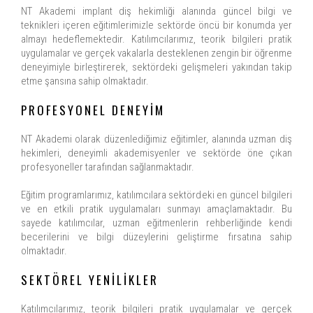
NT Akademi implant diş hekimliği alanında güncel bilgi ve
teknikleri içeren eğitimlerimizle sektörde öncü bir konumda yer
almayı hedeflemektedir. Katılımcılarımız, teorik bilgileri pratik
uygulamalar ve gerçek vakalarla desteklenen zengin bir öğrenme
deneyimiyle birleştirerek, sektördeki gelişmeleri yakından takip
etme şansına sahip olmaktadır.
PROFESYONEL DENEYİM
NT Akademi olarak düzenlediğimiz eğitimler, alanında uzman diş
hekimleri, deneyimli akademisyenler ve sektörde öne çıkan
profesyoneller tarafından sağlanmaktadır.
Eğitim programlarımız, katılımcılara sektördeki en güncel bilgileri
ve en etkili pratik uygulamaları sunmayı amaçlamaktadır. Bu
sayede katılımcılar, uzman eğitmenlerin rehberliğinde kendi
becerilerini ve bilgi düzeylerini geliştirme fırsatına sahip
olmaktadır.
SEKTÖREL YENİLİKLER
Katılımcılarımız, teorik bilgileri pratik uygulamalar ve gerçek