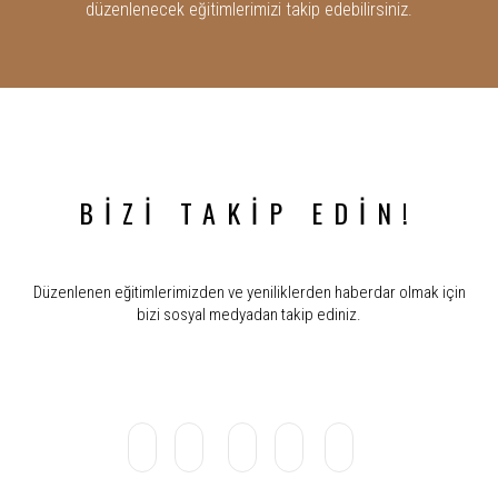
düzenlenecek eğitimlerimizi takip edebilirsiniz.
BİZİ TAKİP EDİN!
Düzenlenen eğitimlerimizden ve yeniliklerden haberdar olmak için
bizi sosyal medyadan takip ediniz.