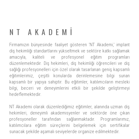
NT AKADEMİ
Firmamızın bünyesinde faaliyet gösteren 'NT Akademi,' implant
diş hekimliği standartlarını yükseltmek ve sektöre katkı sağlamak
amacıyla, kaliteli ve profesyonel eğitim programları
düzenlemektedir. Diş hekimleri, diş hekimliği öğrencileri ve diş
sağlığı profesyonelleri için özel olarak tasarlanan geniş kapsamlı
eğitimlerimiz, çeşitli konularda derinlemesine bilgi sunan
kapsamlı bir yapıya sahiptir. Bu eğitimler, katılımcıların mesleki
bilgi, beceri ve deneyimlerini etkili bir şekilde geliştirmeyi
hedeflemektedir.
NT Akademi olarak düzenlediğimiz eğitimler, alanında uzman diş
hekimleri, deneyimli akademisyenler ve sektörde öne çıkan
profesyoneller tarafından sağlanmaktadır. Programlarımız,
katılımcılara eğitim süreçlerini belgelemek için sertifikalar
sunacak şekilde aşamalı seviyelerde organize edilmektedir.