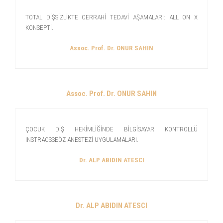
TOTAL DİŞSİZLİKTE CERRAHİ TEDAVİ AŞAMALARI: ALL ON X
KONSEPTİ.
Assoc. Prof. Dr. ONUR SAHIN
Assoc. Prof. Dr. ONUR SAHIN
ÇOCUK DİŞ HEKİMLİĞİNDE BİLGİSAYAR KONTROLLÜ
INSTRAOSSEÖZ ANESTEZİ UYGULAMALARI.
Dr. ALP ABIDIN ATESCI
Dr. ALP ABIDIN ATESCI