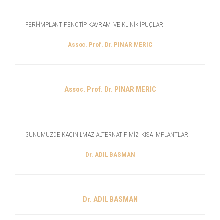
PERİ-İMPLANT FENOTİP KAVRAMI VE KLİNİK İPUÇLARI.
Assoc. Prof. Dr. PINAR MERIC
Assoc. Prof. Dr. PINAR MERIC
GÜNÜMÜZDE KAÇINILMAZ ALTERNATİFİMİZ; KISA İMPLANTLAR.
Dr. ADIL BASMAN
Dr. ADIL BASMAN