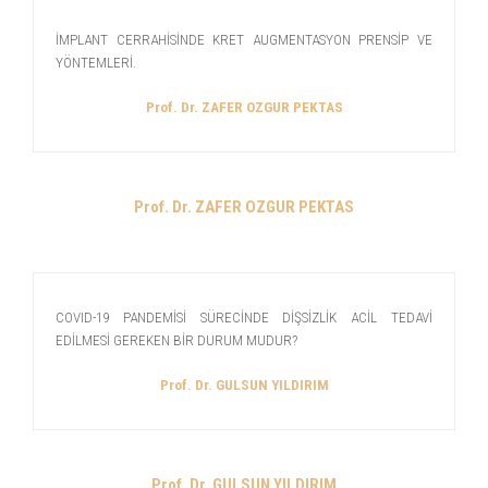
İMPLANT CERRAHİSİNDE KRET AUGMENTASYON PRENSİP VE
YÖNTEMLERİ.
Prof. Dr. ZAFER OZGUR PEKTAS
Prof. Dr. ZAFER OZGUR PEKTAS
COVID-19 PANDEMİSİ SÜRECİNDE DİŞSİZLİK ACİL TEDAVİ
EDİLMESİ GEREKEN BİR DURUM MUDUR?
Prof. Dr. GULSUN YILDIRIM
Prof. Dr. GULSUN YILDIRIM