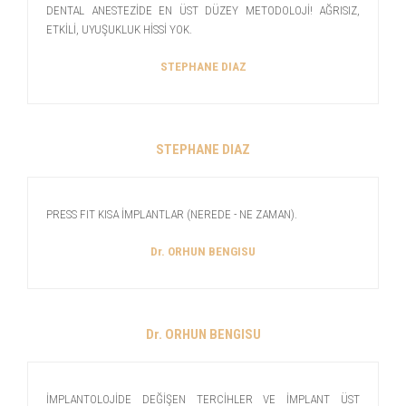
DENTAL ANESTEZİDE EN ÜST DÜZEY METODOLOJİ! AĞRISIZ,
ETKİLİ, UYUŞUKLUK HİSSİ YOK.
STEPHANE DIAZ
STEPHANE DIAZ
PRESS FIT KISA İMPLANTLAR (NEREDE - NE ZAMAN).
Dr. ORHUN BENGISU
Dr. ORHUN BENGISU
İMPLANTOLOJİDE DEĞİŞEN TERCİHLER VE İMPLANT ÜST