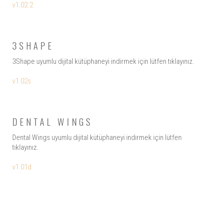
v1.02.2
3SHAPE
3Shape uyumlu dijital kütüphaneyi indirmek için lütfen tıklayınız.
v1.02s
DENTAL WINGS
Dental Wings uyumlu dijital kütüphaneyi indirmek için lütfen
tıklayınız.
v1.01d