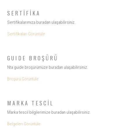
SERTİFİKA
Sertifikalarımıza buradan ulaşabilirsiniz.
Sertifikaları Görüntüle
GUIDE BROŞÜRÜ
Nta guide broşürümüze buradan ulaşabilirsiniz.
Broşürü Görüntüle
MARKA TESCİL
Marka tescil bilgilerimize buradan ulaşabilirsiniz.
Belgeleri Görüntüle