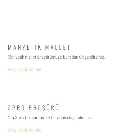
MANYETİK MALLET
Manyetik mallet broşürümüze buradan ulaşabilirsiniz.
Broşürü Görüntüle
SPRO BROŞÜRÜ
Nta Spro broşürümüze buradan ulaşabilirsiniz.
Broşürü Görüntüle