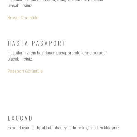
ulaşabilirsiniz.
Broşür Görüntüle
HASTA PASAPORT
Hastalarınız için hazırlanan pasaport bilgilerine buradan
ulaşabilirsiniz.
Pasaport Görüntüle
EXOCAD
Exocad uyumlu dijital kütüphaneyi indirmek için lütfen tıklayınız.