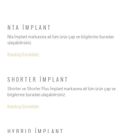
NTA İMPLANT
Nta İmplant markasına ait tüm ürün çap ve bilgilerine buradan
ulaşabilirsiniz.
Katalog Görüntüle
SHORTER İMPLANT
Shorter ve Shorter Plus İmplant markasına ait tüm ürün çap ve
bilgilerine buradan ulaşabilirsiniz.
Katalog Görüntüle
HYBRID İMPLANT