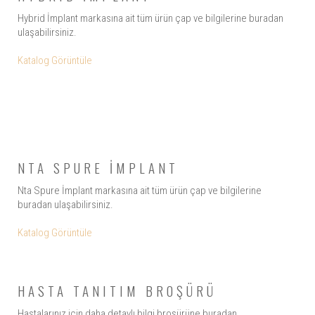
Hybrid İmplant markasına ait tüm ürün çap ve bilgilerine buradan
ulaşabilirsiniz.
Katalog Görüntüle
NTA SPURE İMPLANT
Nta Spure İmplant markasına ait tüm ürün çap ve bilgilerine
buradan ulaşabilirsiniz.
Katalog Görüntüle
HASTA TANITIM BROŞÜRÜ
Hastalarınız için daha detaylı bilgi broşürüne buradan