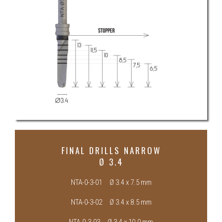
FINAL DRILLS NARROW
Ø 3.4
NTA-0-3-01 Ø 3.4 x 7.5 mm
NTA-0-3-02 Ø 3.4 x 8.5 mm