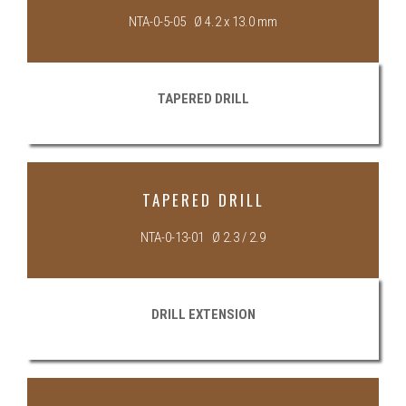
NTA-0-5-05 Ø 4.2 x 13.0 mm
TAPERED DRILL
TAPERED DRILL
NTA-0-13-01 Ø 2.3 / 2.9
DRILL EXTENSION