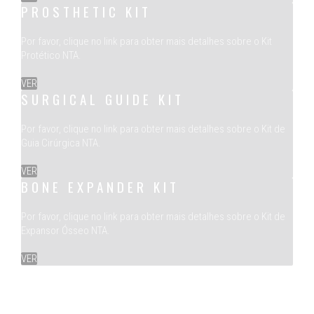
PROSTHETIC KIT
Por favor, clique no link para obter mais detalhes sobre o Kit
Protético NTA.
VER
SURGICAL GUIDE KIT
Por favor, clique no link para obter mais detalhes sobre o Kit de
Guia Cirúrgica NTA.
VER
BONE EXPANDER KIT
Por favor, clique no link para obter mais detalhes sobre o Kit de
Expansor Ósseo NTA.
VER