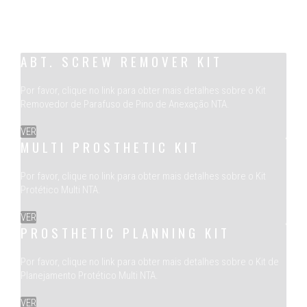
ABT. SCREW REMOVER KIT
Por favor, clique no link para obter mais detalhes sobre o Kit
Removedor de Parafuso de Pino de Anexação NTA.
VER
MULTI PROSTHETIC KIT
Por favor, clique no link para obter mais detalhes sobre o Kit
Protético Multi NTA.
VER
PROSTHETIC PLANNING KIT
Por favor, clique no link para obter mais detalhes sobre o Kit de
Planejamento Protético Multi NTA.
VER