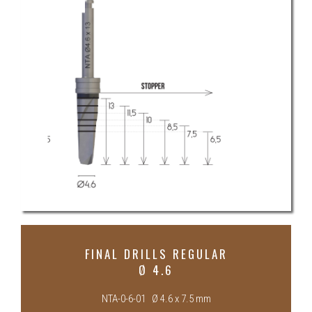
FINAL DRILLS REGULAR
Ø 4.6
NTA-0-6-01 Ø 4.6 x 7.5 mm