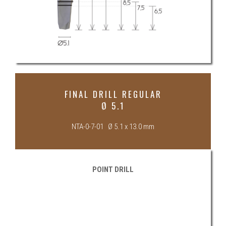
FINAL DRILL REGULAR
Ø 5.1
NTA-0-7-01 Ø 5.1 x 13.0 mm
POINT DRILL