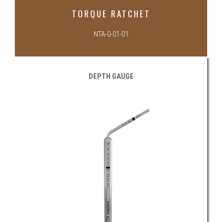
TORQUE RATCHET
NTA-0-01-01
DEPTH GAUGE