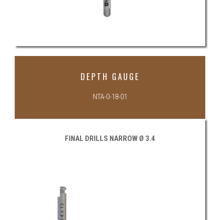
DEPTH GAUGE
NTA-0-18-01
FINAL DRILLS NARROW Ø 3.4