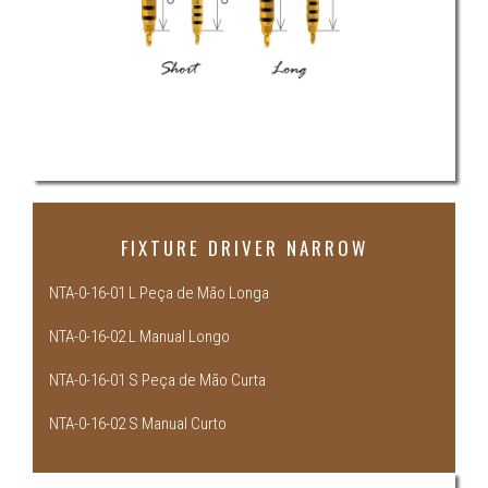
FIXTURE DRIVER NARROW
NTA-0-16-01 L Peça de Mão Longa
NTA-0-16-02 L Manual Longo
NTA-0-16-01 S Peça de Mão Curta
NTA-0-16-02 S Manual Curto