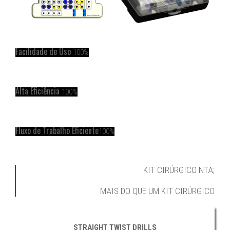
Facilidade de Uso
100%
Alta Eficiência
100%
Fluxo de Trabalho Eficiente
100%
KIT CIRÚRGICO NTA;
MAIS DO QUE UM KIT CIRÚRGICO
STRAIGHT TWIST DRILLS