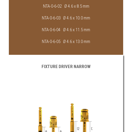
NTA-0-6-02 Ø 4.6 x 8.5 mm
NTA-0-6-03 Ø 4.6 x 10.0 mm
NTA-0-6-04 Ø 4.6 x 11.5 mm
NTA-0-6-05 Ø 4.6 x 13.0 mm
FIXTURE DRIVER NARROW