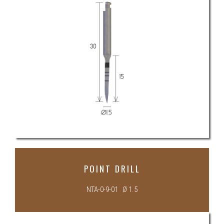
POINT DRILL
NTA-0-9-01 Ø 1.5