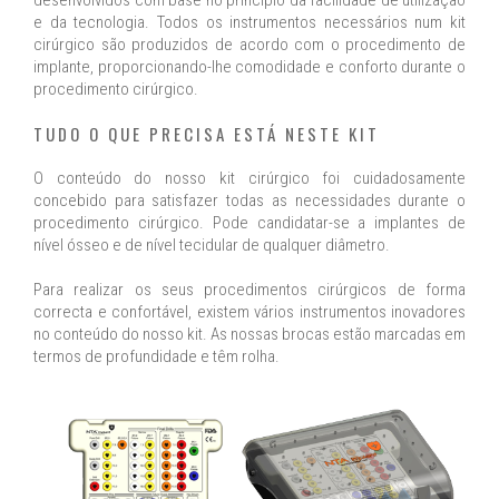
desenvolvidos com base no princípio da facilidade de utilização
e da tecnologia. Todos os instrumentos necessários num kit
cirúrgico são produzidos de acordo com o procedimento de
implante, proporcionando-lhe comodidade e conforto durante o
procedimento cirúrgico.
TUDO O QUE PRECISA ESTÁ NESTE KIT
O conteúdo do nosso kit cirúrgico foi cuidadosamente
concebido para satisfazer todas as necessidades durante o
procedimento cirúrgico. Pode candidatar-se a implantes de
nível ósseo e de nível tecidular de qualquer diâmetro.
Para realizar os seus procedimentos cirúrgicos de forma
correcta e confortável, existem vários instrumentos inovadores
no conteúdo do nosso kit. As nossas brocas estão marcadas em
termos de profundidade e têm rolha.