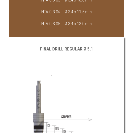
NTA-0-3-03 Ø 3.4 x 10.0 mm
NTA-0-3-04 Ø 3.4 x 11.5 mm
NTA-0-3-05 Ø 3.4 x 13.0 mm
FINAL DRILL REGULAR Ø 5.1