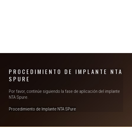
BROCANTE
Aumenta a estabilidade inicial na presença de
qualidade e volume ósseo insuficientes.
PROCEDIMIENTO DE IMPLANTE NTA
SPURE
Por favor, continúe siguiendo la fase de aplicación del implante
NTA Spure.
Procedimiento de Implante NTA SPure