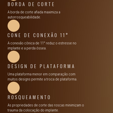
BORDA DE CORTE
A borda de corte afiada maximiza a
autorrosqueabilidade.
CONE DE CONEXÃO 11°
A conexão cônica de 11° reduz o estresse no
implante e a perda óssea.
DESIGN DE PLATAFORMA
Uma plataforma menor em comparação com
muitos designs permite a troca de plataforma.
ROSQUEAMENTO
As propriedades de corte das roscas minimizam o
trauma da colocação do implante.