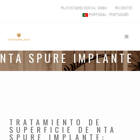
PILATUS SWISS DENTAL GMBH
PACIENTES
PORTUGAL - PORTUGUÊS
NTA SPURE IMPLANTE
TRATAMIENTO DE
SUPERFICIE DE NTA
SPURE IMPLANTE: