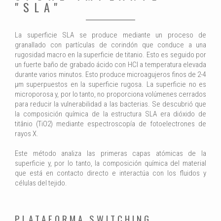
"SLA"
La superficie SLA se produce mediante un proceso de
granallado con partículas de corindón que conduce a una
rugosidad macro en la superficie de titanio. Esto es seguido por
un fuerte baño de grabado ácido con HCl a temperatura elevada
durante varios minutos. Esto produce microagujeros finos de 2-4
μm superpuestos en la superficie rugosa. La superficie no es
microporosa y, por lo tanto, no proporciona volúmenes cerrados
para reducir la vulnerabilidad a las bacterias. Se descubrió que
la composición química de la estructura SLA era dióxido de
titânio (TiO2) mediante espectroscopía de fotoelectrones de
rayos X.
Este método analiza las primeras capas atómicas de la
superficie y, por lo tanto, la composición química del material
que está en contacto directo e interactúa con los fluidos y
células del tejido.
PLATAFORMA SWITCHING