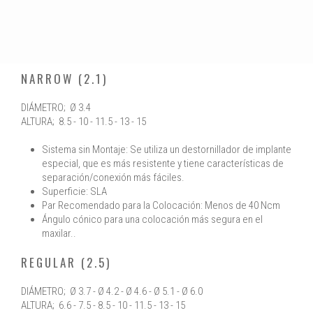
NARROW (2.1)
DIÁMETRO; Ø 3.4
ALTURA; 8.5 - 10 - 11.5 - 13 - 15
Sistema sin Montaje: Se utiliza un destornillador de implante
especial, que es más resistente y tiene características de
separación/conexión más fáciles.
Superficie: SLA
Par Recomendado para la Colocación: Menos de 40 Ncm
Ángulo cónico para una colocación más segura en el
maxilar..
REGULAR (2.5)
DIÁMETRO; Ø 3.7 - Ø 4.2 - Ø 4.6 - Ø 5.1 - Ø 6.0
ALTURA; 6.6 - 7.5 - 8.5 - 10 - 11.5 - 13 - 15