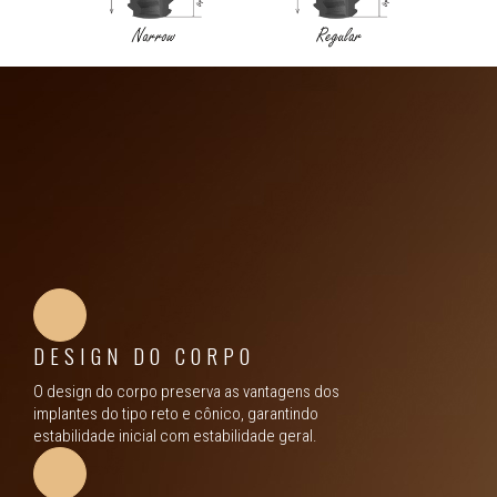
DESIGN DO CORPO
O design do corpo preserva as vantagens dos
implantes do tipo reto e cônico, garantindo
estabilidade inicial com estabilidade geral.