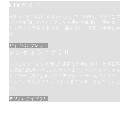
NTAガイド
外科ガイド; 1本以上の歯が不足している場合、ガイドはフ
ラップを開けずにインプラント手術を提供し、手術エリ
アに応じて製造されます。痛みなし、簡単で快適な手
術。
ガイドパンフレット
デジタルライブラリ
デジタルツールを使用した正確な計画により、修復歯科
で必要な結果を得ることができます。デジタルデンティ
ストリーに必要なすべてのデジタルパーツとライブラリ
ファイルを以下のリンクからダウンロードしてくださ
い。
デジタルライブラリ