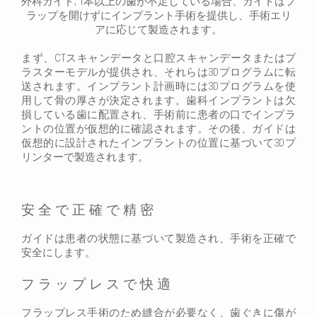
外科ガイド; 1本以上の歯が不足している場合、ガイドはフ
ラップを開けずにインプラント手術を提供し、手術エリ
アに応じて製造されます。
まず、CTスキャンデータと口腔スキャンデータまたはプ
ラスターモデルが提供され、それらは3Dプログラムに転
送されます。インプラント計画時には3Dプログラムを使
用して骨の厚さが決定されます。歯科インプラントは欠
損している歯に配置され、手術前に患者の口でインプラ
ントの位置が仮想的に確認されます。その後、ガイドは
仮想的に設計されたインプラントの位置に基づいて3Dプ
リンターで製造されます。
安全で正確で精密
ガイドは患者の状態に基づいて製造され、手術を正確で
安全にします。
フラップレスで快適
フラップレス手術のため縫合が必要なく、歯ぐきに傷が