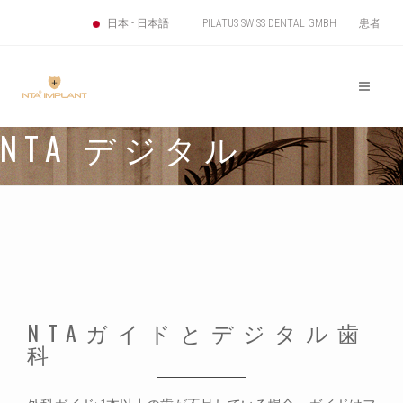
PILATUS SWISS DENTAL GMBH
患者
日本 - 日本語
NTA デジタル
NTAガイドとデジタル歯
科