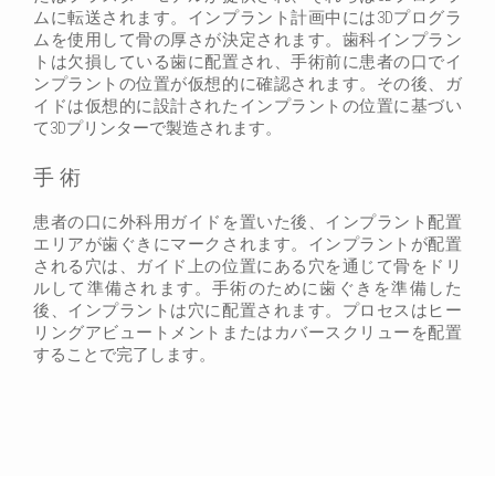
ムに転送されます。インプラント計画中には3Dプログラ
ムを使用して骨の厚さが決定されます。歯科インプラン
トは欠損している歯に配置され、手術前に患者の口でイ
ンプラントの位置が仮想的に確認されます。その後、ガ
イドは仮想的に設計されたインプラントの位置に基づい
て3Dプリンターで製造されます。
手術
患者の口に外科用ガイドを置いた後、インプラント配置
エリアが歯ぐきにマークされます。インプラントが配置
される穴は、ガイド上の位置にある穴を通じて骨をドリ
ルして準備されます。手術のために歯ぐきを準備した
後、インプラントは穴に配置されます。プロセスはヒー
リングアビュートメントまたはカバースクリューを配置
することで完了します。