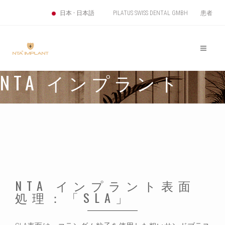
PILATUS SWISS DENTAL GMBH
患者
日本 - 日本語
NTA インプラント
NTA インプラント表面
処理：「SLA」