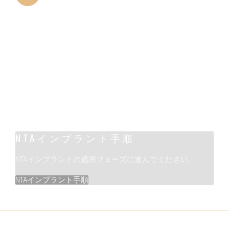
スレッド
スレッドの切削特性は、インプラントの配置
の外傷を最小限に抑えます。
NTAインプラント手順
NTAインプラントの適用フェーズに進んでください。
NTAインプラント手順