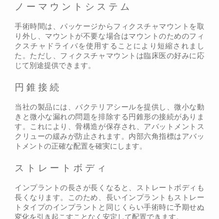
ノーマウントシステム
手術時間は、パッケージからフィクスチャマウントを取
り外し、マウントが不要な場合はマウントのためのフィ
クスチャドライバを使用することにより短縮されまし
た。ただし、フィクスチャマウントは臨床医の好みに応
じて別途提供できます。
円錐接続
当社の製品には、バクテリアシールを提供し、微小な動
きと微小な漏れの問題を排除する円錐形の接続がありま
す。これにより、骨構造が保存され、アバットメントス
クリューの緩みが防止されます。内部六角指標はアバッ
トメントの正確な配置を確実にします。
ストレートボディ
インプラントの長さが長くなると、ストレートボディも
長くなります。このため、長いインプラントもストレー
トタイプのインプラントと同じくらい手術時に予期せぬ
変化を引き起こすことなく安定して配置できます。