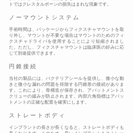
トではクレスタルボーンの損失はまれな現象です。
ノーマウントシステム
手術時間は、パッケージからフィクスチャマウントを取
り外し、マウントが不要な場合はマウントのためのフィ
クスチャドライバを使用することにより短縮されまし
た。ただし、フィクスチャマウントは臨床医の好みに応
じて別途提供できます。
円錐接続
当社の製品には、バクテリアシールを提供し、微小な動
きと微小な漏れの問題を排除する円錐形の接続がありま
す。これにより、骨構造が保存され、アバットメントス
クリューの緩みが防止されます。内部六角指標はアバッ
トメントの正確な配置を確実にします。
ストレートボディ
インプラントの長さが長くなると、ストレートボディも