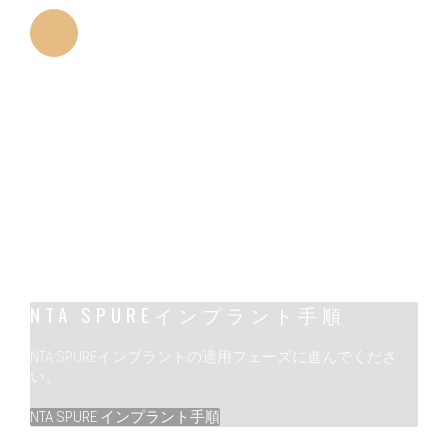
スレッド
スレッドの切削特性は、インプラントの配置
の外傷を最小限に抑えます。
NTA SPUREインプラント手順
NTA SPUREインプラントの適用フェーズに進んでくださ
い。
NTA SPURE インプラント手順