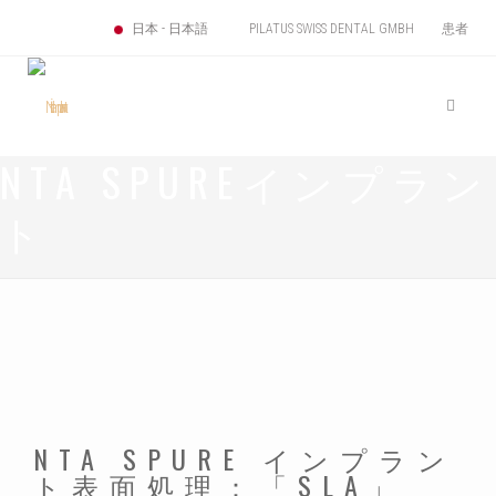
PILATUS SWISS DENTAL GMBH
患者
日本 - 日本語
NTA SPUREインプラン
ト
NTA SPURE インプラン
ト表面処理：「SLA」