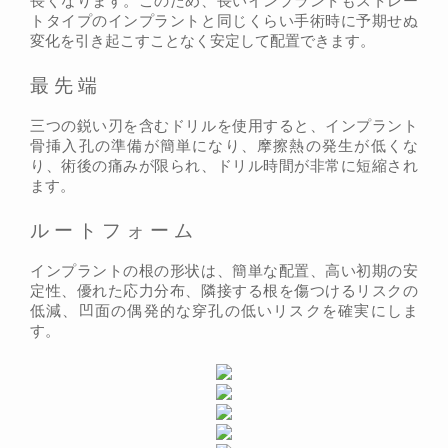
長くなります。このため、長いインプラントもストレー
トタイプのインプラントと同じくらい手術時に予期せぬ
変化を引き起こすことなく安定して配置できます。
最先端
三つの鋭い刃を含むドリルを使用すると、インプラント
骨挿入孔の準備が簡単になり、摩擦熱の発生が低くな
り、術後の痛みが限られ、ドリル時間が非常に短縮され
ます。
ルートフォーム
インプラントの根の形状は、簡単な配置、高い初期の安
定性、優れた応力分布、隣接する根を傷つけるリスクの
低減、凹面の偶発的な穿孔の低いリスクを確実にしま
す。